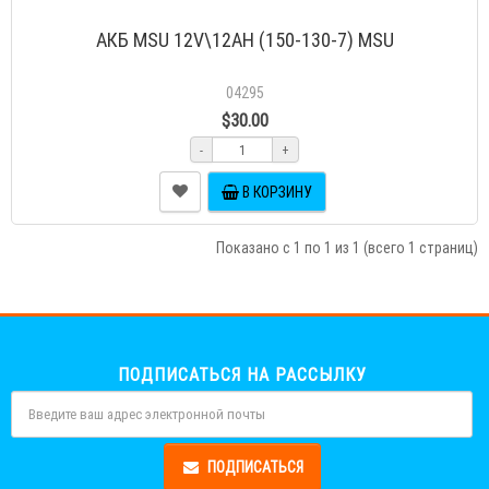
АКБ MSU 12V\12AH (150-130-7) MSU
04295
$30.00
-
+
В КОРЗИНУ
Показано с 1 по 1 из 1 (всего 1 страниц)
ПОДПИСАТЬСЯ НА РАССЫЛКУ
ПОДПИСАТЬСЯ