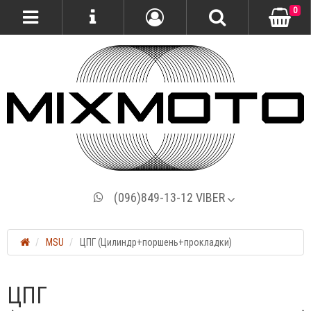
0
(096)849-13-12 VIBER
MSU
ЦПГ (Цилиндр+поршень+прокладки)
ЦПГ