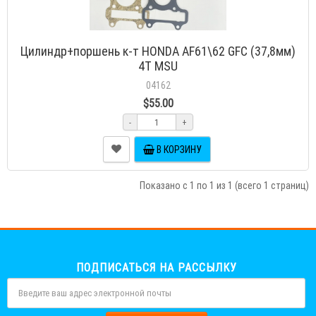
Цилиндр+поршень к-т HONDA AF61\62 GFC (37,8мм)
4T MSU
04162
$55.00
-
+
В КОРЗИНУ
Показано с 1 по 1 из 1 (всего 1 страниц)
ПОДПИСАТЬСЯ НА РАССЫЛКУ