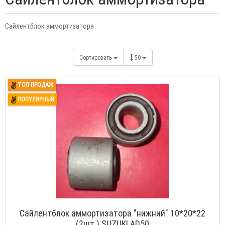
Сайлентблок аммортизатора
Сортировать
50
ТОП ПРОДАЖ
ПОПУЛЯРНЫЙ
Сайлентблок аммортизатора "нижний" 10*20*22
(2шт.) SUZUKI AD50