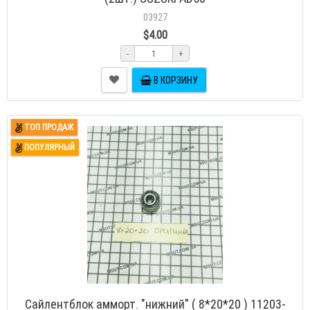
03927
$4.00
-
+
В КОРЗИНУ
ТОП ПРОДАЖ
ПОПУЛЯРНЫЙ
Сайлентблок амморт. "нижний" ( 8*20*20 ) 11203-