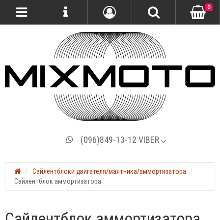
0
(096)849-13-12 VIBER
Сайлентблоки двигателя/маятника/аммортизатора
Сайлентблок аммортизатора
Сайлентблок аммортизатора