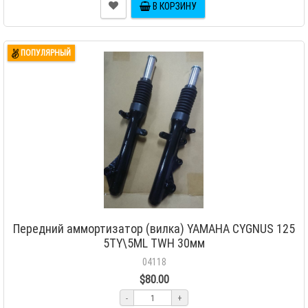
В КОРЗИНУ
ПОПУЛЯРНЫЙ
Передний аммортизатор (вилка) YAMAHA CYGNUS 125
5TY\5ML TWH 30мм
04118
$80.00
-
+