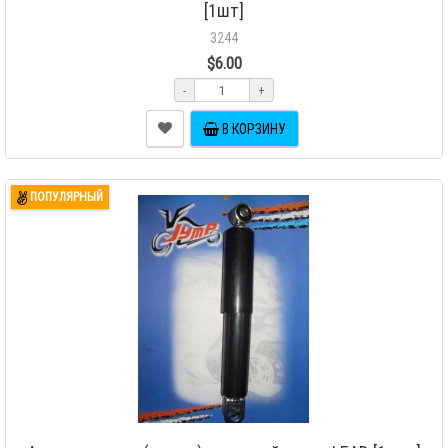
[1шт]
3244
$6.00
-
+
В КОРЗИНУ
ПОПУЛЯРНЫЙ