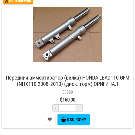
ПОПУЛЯРНЫЙ
Передний аммортизатор (вилка) HONDA LEAD110 GFM
(NHX110 2008-2010) (диск. торм) ОРИГИНАЛ
03999
$150.00
-
+
В КОРЗИНУ