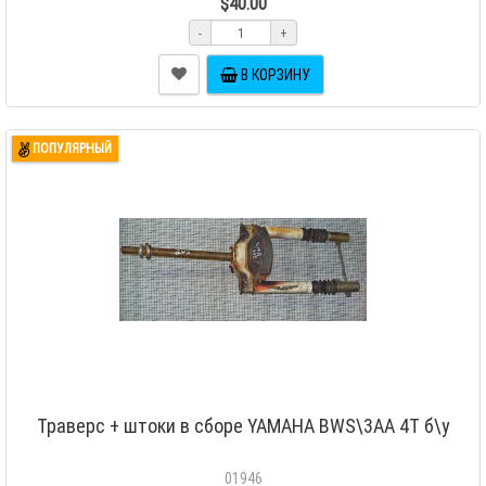
$40.00
-
+
В КОРЗИНУ
ПОПУЛЯРНЫЙ
Траверс + штоки в сборе YAMAHA BWS\3AA 4T б\у
01946