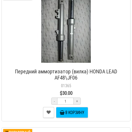
Передний аммортизатор (вилка) HONDA LEAD
AF48\JF06
01365
$30.00
-
+
В КОРЗИНУ