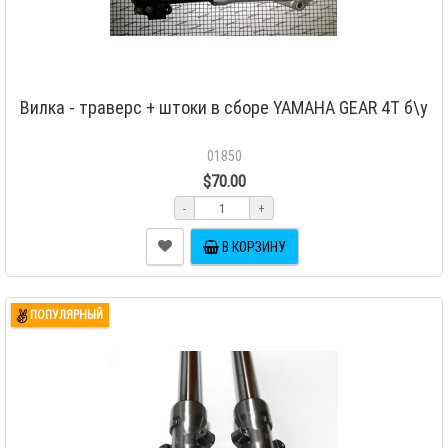
Вилка - траверс + штоки в сборе YAMAHA GEAR 4T б\у
01850
$70.00
-
+
В КОРЗИНУ
ПОПУЛЯРНЫЙ