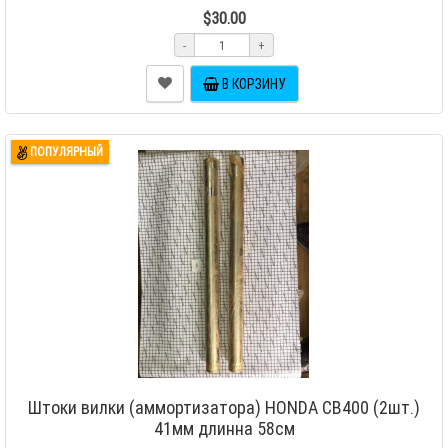
$30.00
-
+
В КОРЗИНУ
ПОПУЛЯРНЫЙ
Штоки вилки (аммортизатора) HONDA CB400 (2шт.)
41мм длинна 58см