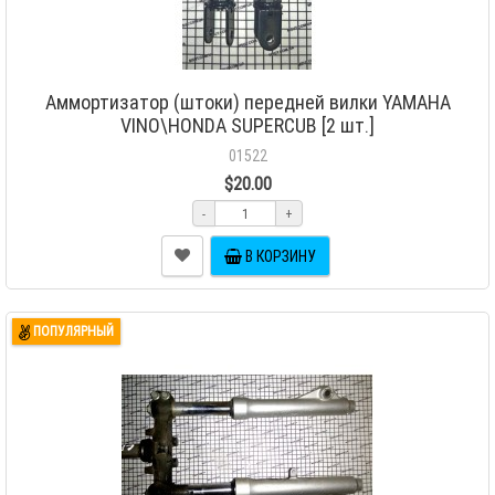
Аммортизатор (штоки) передней вилки YAMAHA
VINO\HONDA SUPERCUB [2 шт.]
01522
$20.00
-
+
В КОРЗИНУ
ПОПУЛЯРНЫЙ