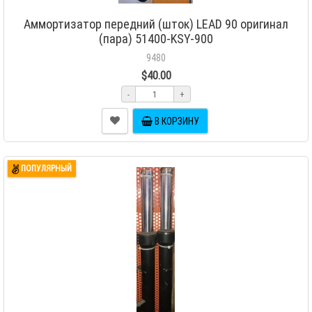
Аммортизатор передний (шток) LEAD 90 оригинал
(пара) 51400-KSY-900
9480
$40.00
-
+
В КОРЗИНУ
ПОПУЛЯРНЫЙ