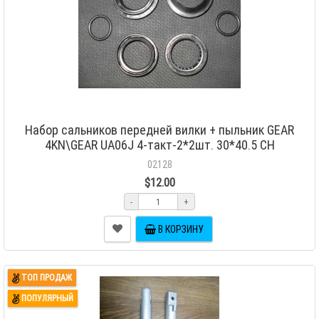
Набор сальников передней вилки + пыльник GEAR
4KN\GEAR UA06J 4-такт-2*2шт. 30*40.5 CH
02128
$12.00
-
+
В КОРЗИНУ
ТОП ПРОДАЖ
ПОПУЛЯРНЫЙ