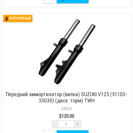
ПОПУЛЯРНЫЙ
Передний аммортизатор (вилка) SUZUKI V125 (51103-
33G30) (диск. торм) TWH
04023
$120.00
-
+