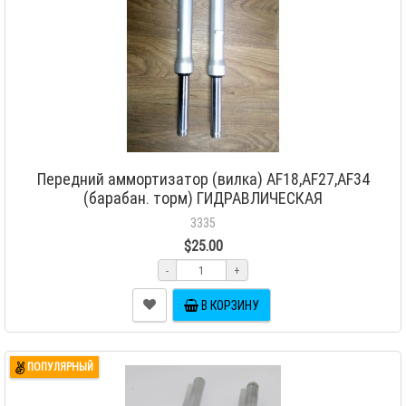
Передний аммортизатор (вилка) AF18,AF27,AF34
(барабан. торм) ГИДРАВЛИЧЕСКАЯ
3335
$25.00
-
+
В КОРЗИНУ
ПОПУЛЯРНЫЙ