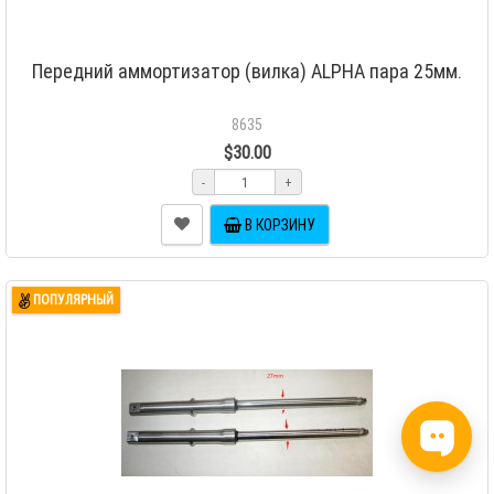
Передний аммортизатор (вилка) ALPHA пара 25мм.
8635
$30.00
-
+
В КОРЗИНУ
ПОПУЛЯРНЫЙ