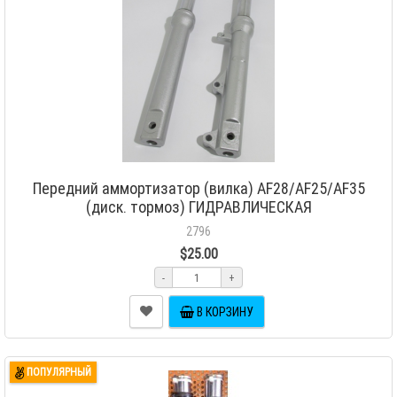
Передний аммортизатор (вилка) AF28/AF25/AF35
(диск. тормоз) ГИДРАВЛИЧЕСКАЯ
2796
$25.00
-
+
В КОРЗИНУ
ПОПУЛЯРНЫЙ