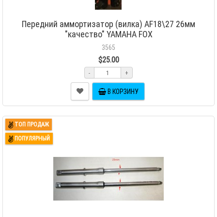
Передний аммортизатор (вилка) AF18\27 26мм
"качество" YAMAHA FOX
3565
$25.00
-
+
В КОРЗИНУ
ТОП ПРОДАЖ
ПОПУЛЯРНЫЙ