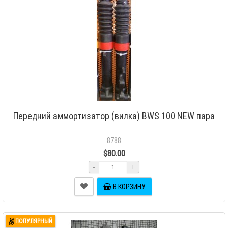
Передний аммортизатор (вилка) BWS 100 NEW пара
8788
$80.00
-
+
В КОРЗИНУ
ПОПУЛЯРНЫЙ