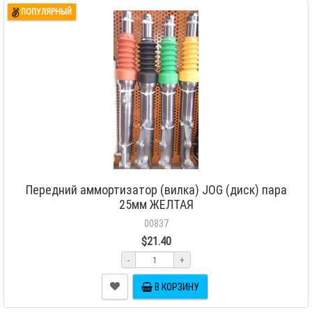
ПОПУЛЯРНЫЙ
Передний аммортизатор (вилка) JOG (диск) пара
25мм ЖЕЛТАЯ
00837
$21.40
-
+
В КОРЗИНУ