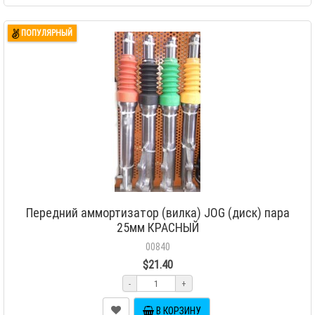
ПОПУЛЯРНЫЙ
Передний аммортизатор (вилка) JOG (диск) пара
25мм КРАСНЫЙ
00840
$21.40
-
+
В КОРЗИНУ