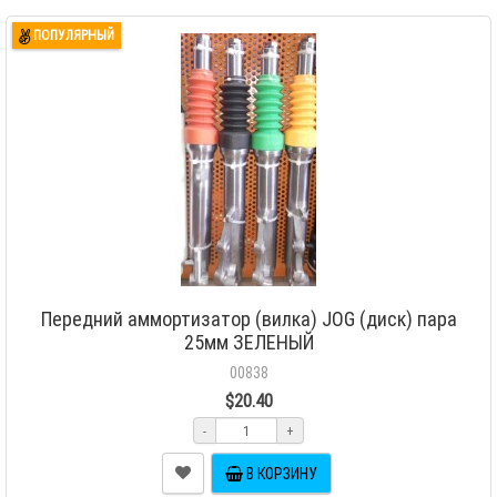
ПОПУЛЯРНЫЙ
Передний аммортизатор (вилка) JOG (диск) пара
25мм ЗЕЛЕНЫЙ
00838
$20.40
-
+
В КОРЗИНУ