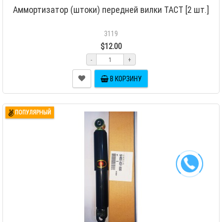
Аммортизатор (штоки) передней вилки TACT [2 шт.]
3119
$12.00
-
+
В КОРЗИНУ
ПОПУЛЯРНЫЙ