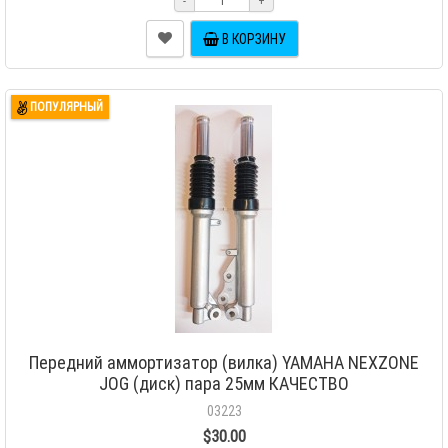
-
+
В КОРЗИНУ
ПОПУЛЯРНЫЙ
Передний аммортизатор (вилка) YAMAHA NEXZONE
JOG (диск) пара 25мм КАЧЕСТВО
03223
$30.00