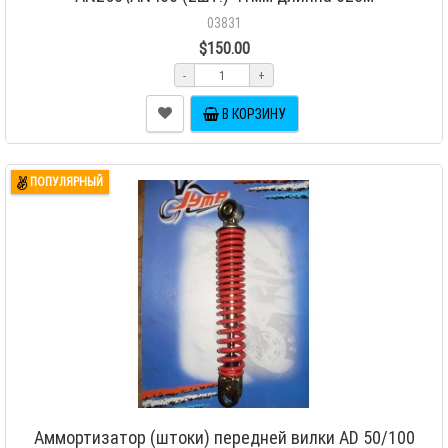
03831
$150.00
-
+
В КОРЗИНУ
ПОПУЛЯРНЫЙ
Аммортизатор (штоки) передней вилки AD 50/100