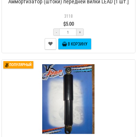
Аммортизатор (штоки) передней вилки LEAD [1 шт.]
3118
$5.00
-
+
В КОРЗИНУ
ПОПУЛЯРНЫЙ