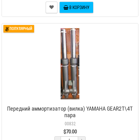
В КОРЗИНУ
ПОПУЛЯРНЫЙ
Передний аммортизатор (вилка) YAMAHA GEAR2Т\4Т
пара
00832
$70.00