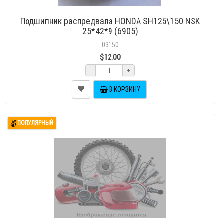
Подшипник распредвала HONDA SH125\150 NSK
25*42*9 (6905)
03150
$12.00
-
+
В КОРЗИНУ
ПОПУЛЯРНЫЙ