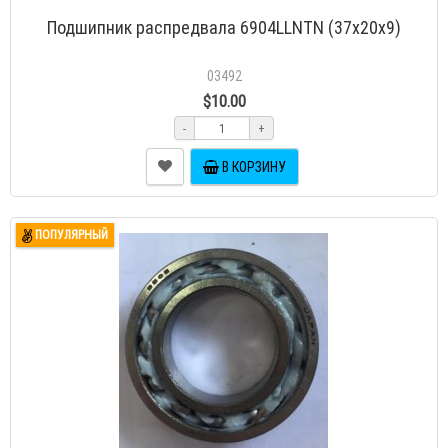
Подшипник распредвала 6904LLNTN (37х20х9)
03492
$10.00
-
+
В КОРЗИНУ
ПОПУЛЯРНЫЙ