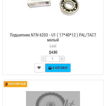
Подшипник NTN 6203 - U1 ( 17*40*12 ) PAL/TACT
малый
6449
$4.80
-
+
В КОРЗИНУ
ПОПУЛЯРНЫЙ