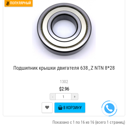
ПОПУЛЯРНЫЙ
Подшипник крышки двигателя 638_Z NTN 8*28
1302
$2.96
-
+
В КОРЗИНУ
Показано с 1 по 16 из 16 (всего 1 страниц)