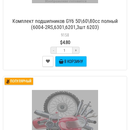
Комплект подшипников GY6 50\60\80cc полный
(6004-2RS,6301,6201,3шт.6203)
9158
$4.80
-
+
В КОРЗИНУ
ПОПУЛЯРНЫЙ