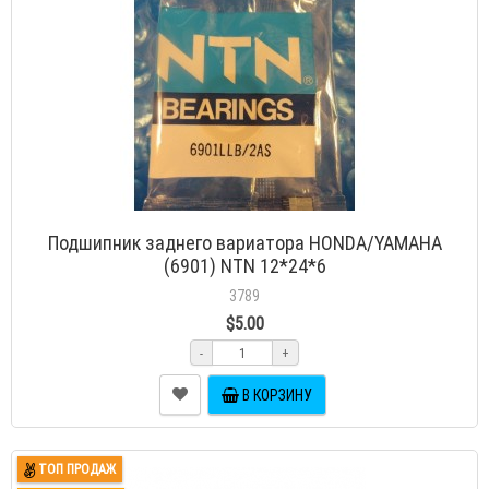
Подшипник заднего вариатора HONDA/YAMAHA
(6901) NTN 12*24*6
3789
$5.00
-
+
В КОРЗИНУ
ТОП ПРОДАЖ