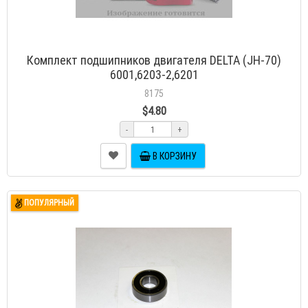
Комплект подшипников двигателя DELTA (JH-70)
6001,6203-2,6201
8175
$4.80
-
+
В КОРЗИНУ
ПОПУЛЯРНЫЙ