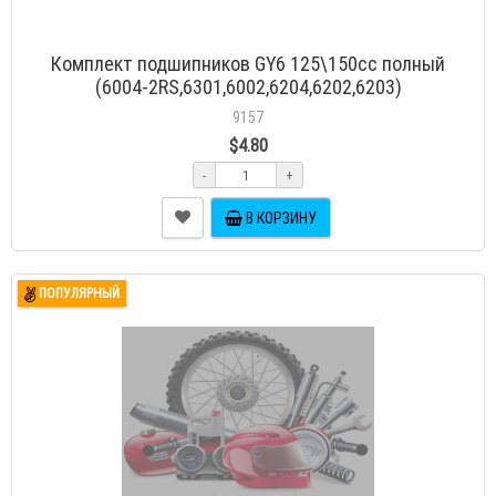
Комплект подшипников GY6 125\150cc полный
(6004-2RS,6301,6002,6204,6202,6203)
9157
$4.80
-
+
В КОРЗИНУ
ПОПУЛЯРНЫЙ