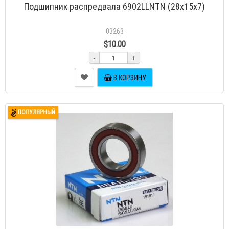
Подшипник распредвала 6902LLNTN (28х15х7)
03263
$10.00
-
+
В КОРЗИНУ
ПОПУЛЯРНЫЙ