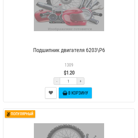
Подшипник двигателя 6203\Р6
1309
$1.20
-
+
В КОРЗИНУ
ПОПУЛЯРНЫЙ