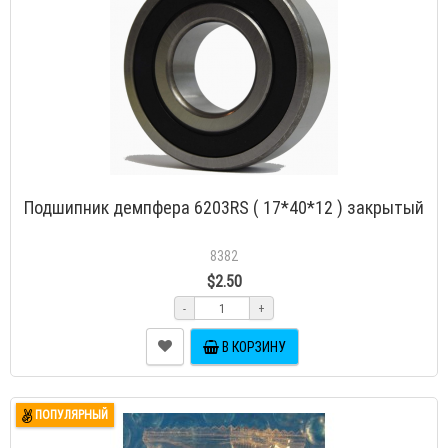
Подшипник демпфера 6203RS ( 17*40*12 ) закрытый
8382
$2.50
-
+
В КОРЗИНУ
ПОПУЛЯРНЫЙ