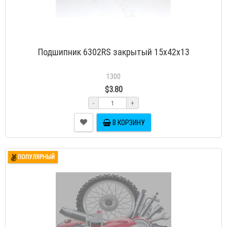
Подшипник 6302RS закрытый 15x42x13
1300
$3.80
-
+
В КОРЗИНУ
ПОПУЛЯРНЫЙ