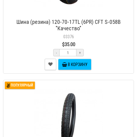
Шина (резина) 120-70-17TL (6PR) CFT S-058B
"Качество"
03376
$35.00
-
+
В КОРЗИНУ
ПОПУЛЯРНЫЙ