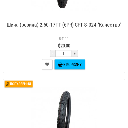
Шина (резина) 2.50-17TT (6PR) CFT S-024 "Качество"
04111
$20.00
-
+
В КОРЗИНУ
ПОПУЛЯРНЫЙ