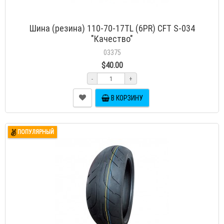
Шина (резина) 110-70-17TL (6PR) CFT S-034
"Качество"
03375
$40.00
-
+
В КОРЗИНУ
ПОПУЛЯРНЫЙ