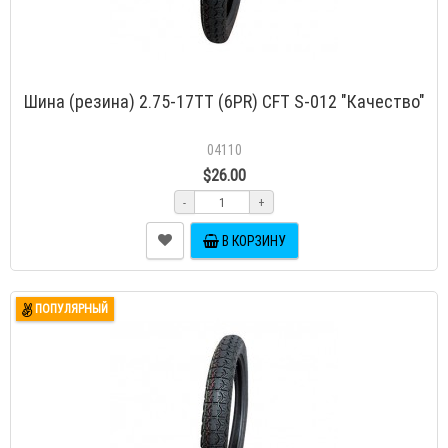
Шина (резина) 2.75-17TT (6PR) CFT S-012 "Качество"
04110
$26.00
-
+
В КОРЗИНУ
ПОПУЛЯРНЫЙ