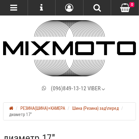
0
(096)849-13-12 VIBER
РЕЗИНА(ШИНА)+КАМЕРА
Шина (Резина) зад\перед
диаметр 17"
диаметр 17"