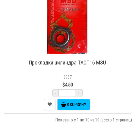
Прокладки цилиндра TACT16 MSU
3957
$4.50
-
+
В КОРЗИНУ
Показано с 1 по 10 из 10 (всего 1 страниц)