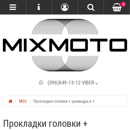
0
(096)849-13-12 VIBER
MSU
Прокладки головки + цилиндра к-т
Прокладки головки +