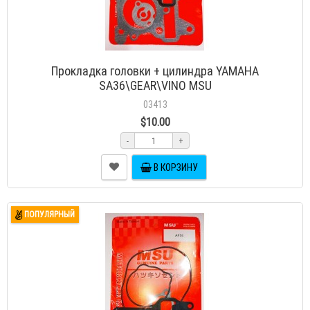
Прокладка головки + цилиндра YAMAHA
SA36\GEAR\VINO MSU
03413
$10.00
-
+
В КОРЗИНУ
ПОПУЛЯРНЫЙ