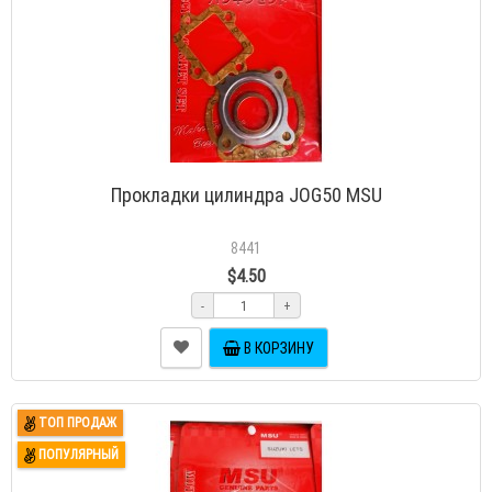
Прокладки цилиндра JOG50 MSU
8441
$4.50
-
+
В КОРЗИНУ
ТОП ПРОДАЖ
ПОПУЛЯРНЫЙ